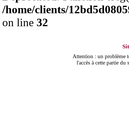
/home/clients/12bd5d0805
on line
32
Si
Attention : un problème
l'accès à cette partie d