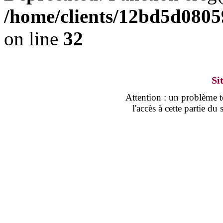
/home/clients/12bd5d0805
on line
32
Si
Attention : un problème
l'accès à cette partie d