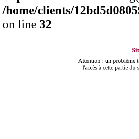
/home/clients/12bd5d0805
on line
32
Si
Attention : un problème
l'accès à cette partie d