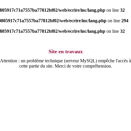
0805917c71a7557ba77812bf02/web/ecrire/inc/lang.php
on line
32
0805917c71a7557ba77812bf02/web/ecrire/inc/lang.php
on line
294
0805917c71a7557ba77812bf02/web/ecrire/inc/lang.php
on line
32
Site en travaux
Attention : un problème technique (serveur MySQL) empêche l'accès à
cette partie du site. Merci de votre compréhension.