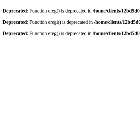
Deprecated
: Function ereg() is deprecated in
/home/clients/12bd5d
Deprecated
: Function eregi() is deprecated in
/home/clients/12bd5d
Deprecated
: Function ereg() is deprecated in
/home/clients/12bd5d